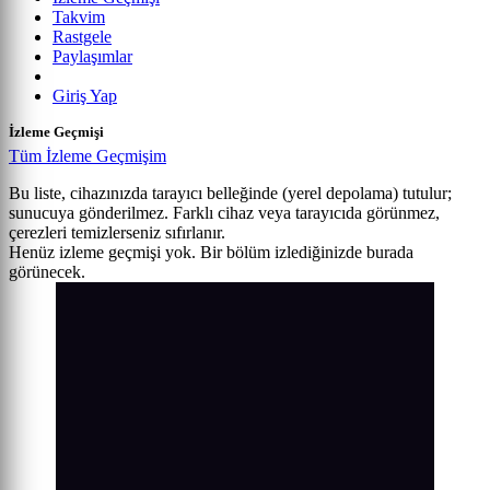
Takvim
Rastgele
Paylaşımlar
Giriş Yap
İzleme Geçmişi
Tüm İzleme Geçmişim
Bu liste, cihazınızda tarayıcı belleğinde (yerel depolama) tutulur;
sunucuya gönderilmez. Farklı cihaz veya tarayıcıda görünmez,
çerezleri temizlerseniz sıfırlanır.
Henüz izleme geçmişi yok. Bir bölüm izlediğinizde burada
görünecek.