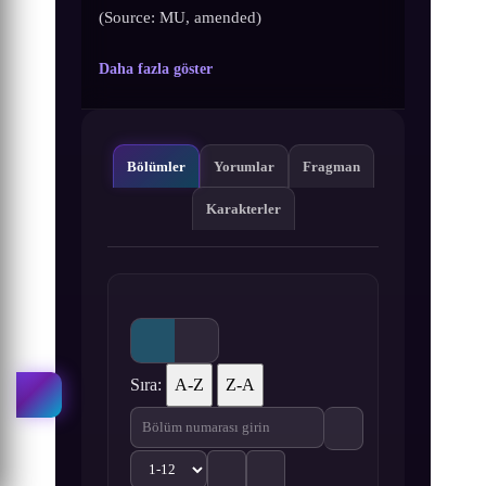
(Source: MU, amended)
Daha fazla göster
Bölümler
Yorumlar
Fragman
Karakterler
Sıra:
A-Z
Z-A