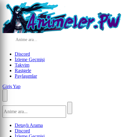
Discord
İzleme Geçmişi
Takvim
Rastgele
Paylaşımlar
Giriş Yap
Detaylı Arama
Discord
İzleme Geçmişi