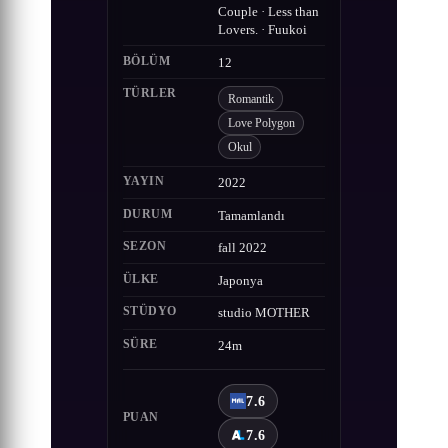
Couple · Less than
Lovers. · Fuukoi
BÖLÜM
12
TÜRLER
Romantik
Love Polygon
Okul
YAYIN
2022
DURUM
Tamamlandı
SEZON
fall 2022
ÜLKE
Japonya
STÜDYO
studio MOTHER
SÜRE
24m
7.6
PUAN
7.6