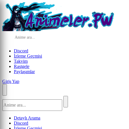
Discord
İzleme Geçmişi
Takvim
Rastgele
Paylaşımlar
Giriş Yap
Detaylı Arama
Discord
İzleme Geçmişi