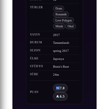
TÜRLER
Dram
Romantik
Love Polygon
Müzik
Okul
YAYIN
2017
DURUM
Tamamlandı
SEZON
spring 2017
ÜLKE
Japonya
STÜDYO
Brain's Base
SÜRE
24m
7.0
PUAN
6.5