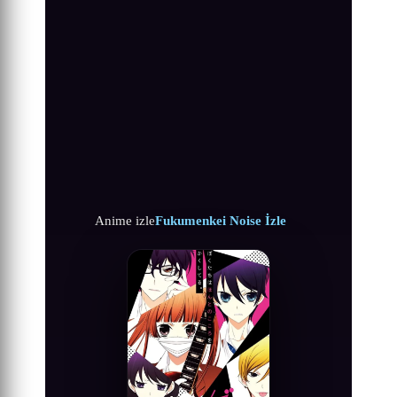
Anime izle
Fukumenkei Noise İzle