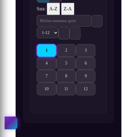
Sıra:
A-Z
Z-A
1
2
3
Fudanshi Koukou Seikatsu 1. Bölüm izle
Fudanshi Koukou Seikatsu 2. Bölüm izle
Fudanshi Koukou Seikatsu 3.
4
5
6
Fudanshi Koukou Seikatsu 4. Bölüm izle
Fudanshi Koukou Seikatsu 5. Bölüm izle
Fudanshi Koukou Seikatsu 6.
7
8
9
Fudanshi Koukou Seikatsu 7. Bölüm izle
Fudanshi Koukou Seikatsu 8. Bölüm izle
Fudanshi Koukou Seikatsu 9.
10
11
12
Fudanshi Koukou Seikatsu 10. Bölüm izle
Fudanshi Koukou Seikatsu 11. Bölüm izl
Fudanshi Koukou Seikatsu 12