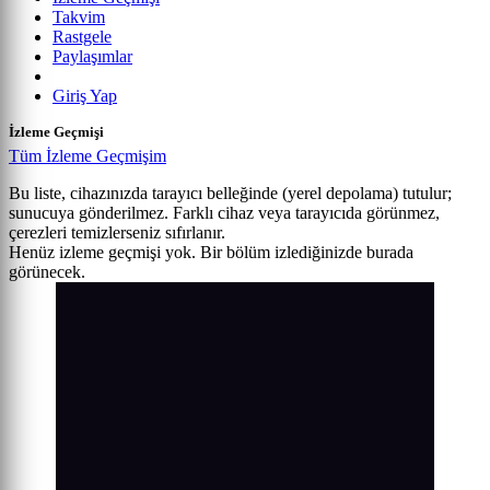
Takvim
Rastgele
Paylaşımlar
Giriş Yap
İzleme Geçmişi
Tüm İzleme Geçmişim
Bu liste, cihazınızda tarayıcı belleğinde (yerel depolama) tutulur;
sunucuya gönderilmez. Farklı cihaz veya tarayıcıda görünmez,
çerezleri temizlerseniz sıfırlanır.
Henüz izleme geçmişi yok. Bir bölüm izlediğinizde burada
görünecek.