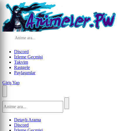
Discord
İzleme Geçmişi
Takvim
Rastgele
Paylaşımlar
Giriş Yap
Detaylı Arama
Discord
İzleme Geçmişi