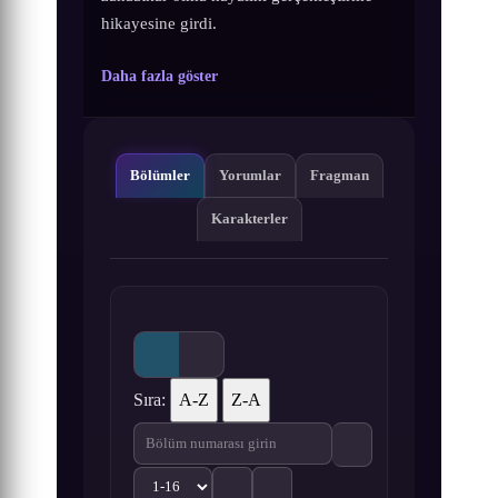
hikayesine girdi.
Daha fazla göster
Bölümler
Yorumlar
Fragman
Karakterler
Sıra:
A-Z
Z-A