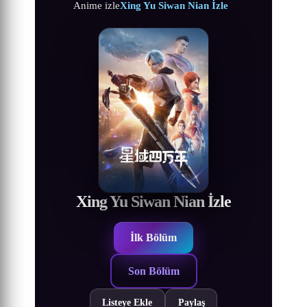
Anime izle
Xing Yu Siwan Nian İzle
Xing Yu Siwan Nian İzle
İlk Bölüm
Son Bölüm
Listeye Ekle
Paylaş