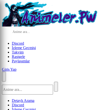
Discord
İzleme Geçmişi
Takvim
Rastgele
Paylaşımlar
Giriş Yap
Detaylı Arama
Discord
İzleme Geçmişi