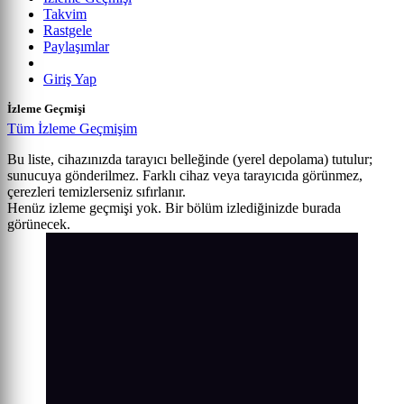
Takvim
Rastgele
Paylaşımlar
Giriş Yap
İzleme Geçmişi
Tüm İzleme Geçmişim
Bu liste, cihazınızda tarayıcı belleğinde (yerel depolama) tutulur;
sunucuya gönderilmez. Farklı cihaz veya tarayıcıda görünmez,
çerezleri temizlerseniz sıfırlanır.
Henüz izleme geçmişi yok. Bir bölüm izlediğinizde burada
görünecek.