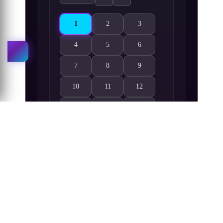
1
2
3
Forty Millenniums of Cultivation 1. Bölüm izle
Forty Millenniums of Cultivation 2. Böl
Forty Millenniums of Cultiva
4
5
6
Forty Millenniums of Cultivation 4. Bölüm izle
Forty Millenniums of Cultivation 5. Böl
Forty Millenniums of Cultiva
7
8
9
Forty Millenniums of Cultivation 7. Bölüm izle
Forty Millenniums of Cultivation 8. Böl
Forty Millenniums of Cultiva
10
11
12
Forty Millenniums of Cultivation 10. Bölüm izle
Forty Millenniums of Cultivation 11. Bö
Forty Millenniums of Cultiva
13
14
15
Forty Millenniums of Cultivation 13. Bölüm izle
Forty Millenniums of Cultivation 14. Bö
Forty Millenniums of Cultiva
16
Forty Millenniums of Cultivation 16. Bölüm izle