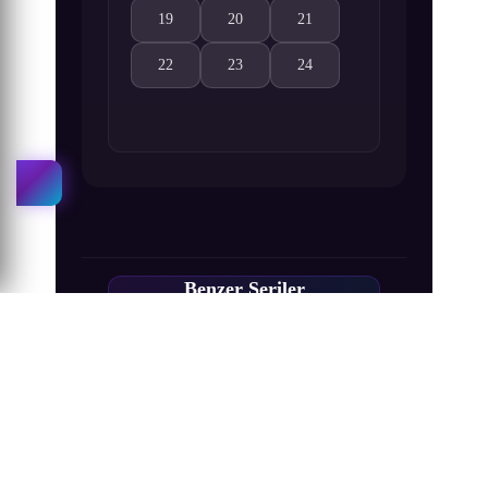
19
20
21
Enen no Shouboutai: Ni no Shou 19. Bölüm izle
Enen no Shouboutai: Ni no Shou 20. Böl
Enen no Shouboutai: Ni no S
22
23
24
Enen no Shouboutai: Ni no Shou 22. Bölüm izle
Enen no Shouboutai: Ni no Shou 23. Böl
Enen no Shouboutai: Ni no S
Benzer Seriler
ONE PIECE
Wushen Zhuzai
Xian Ni
Wanmei Shijie
Naruto: Shippuuden
Ling Jian Zun 4th Season
Meitantei Conan
Battle Through The Heavens 5. Sezon
1161
643
203
145
267
500
536
900
DONGHUA
DONGHUA
DONGHUA
DONGHUA
DONGHUA
ANIME
ANIME
ANIME
Naruto: Shippuuden
Battle Through The
Ling Jian Zun 4th
Meitantei Conan
Wushen Zhuzai
Wanmei Shijie
ONE PIECE
Xian Ni
Heavens 5. Sezon
Season
Korsan Kral Gold Roger, bu
Köylerin güç ve bölge elde
Başlangıçta askeri alandaki
17 yaşında, henüz liseye
Er Gen'in aynı isimli
Naruto Uzumaki,
dünyadaki herşeyi elde eder
etmek için savaştığı eşsiz bir
Konohagakure yani Gizli
gitmesine rağmen birçok
romanından uyarlanan
en büyük dahi olan
Ling Jian Zun animesinin 4.
Doupo Cangqiong serisinin
Yaprak Köyü’nden ayrılarak
dünyada doğan ana karakter
"Ölümsüz İsyan", kırsal
ve idam edilirken, tüm
olayı çözmüş genç bir
kahraman Qin Chen,
sezonudur.
5. sezonu.
dedektif olan Shinichi Kudo,
kesimde yaşayan sıradan bir
Shi Hao, en kötü koşullarda
daha da güçlenme arzusunu
servetinin Grand Line’da
insanlar tarafından
0.0 / 10
6.6
7.3
·
kız arkadaşıyla gittiği parkta,
doğan göklerin kutsadığı bir
çocuk olan, yüreğinden
olduğunu, onu arayıp
körükleyen olayların
anakaranın yasak