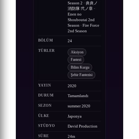
Season 2 · 炎炎ノ
消防隊 弐ノ章 ·
Enen no
Shouboutai 2nd
Season · Fire Force
2nd Season
BÖLÜM
24
TÜRLER
Aksiyon
Fantezi
Bilim Kurgu
Şehir Fantezisi
YAYIN
2020
DURUM
Tamamlandı
SEZON
summer 2020
ÜLKE
Japonya
STÜDYO
David Production
SÜRE
24m