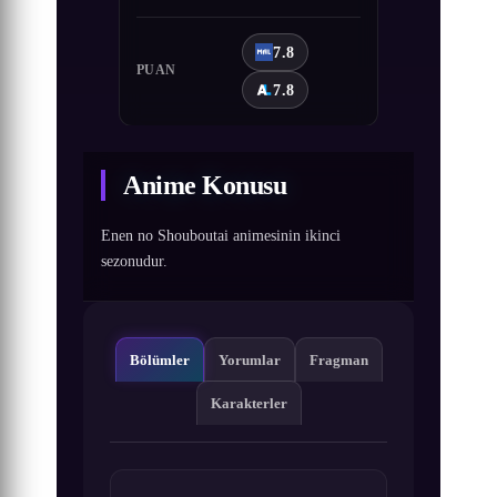
7.8
PUAN
7.8
Anime Konusu
Enen no Shouboutai animesinin ikinci
sezonudur.
Bölümler
Yorumlar
Fragman
Karakterler