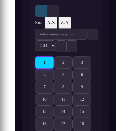
Sıra:
A-Z
Z-A
1
2
3
Enen no Shouboutai: Ni no Shou 1. Bölüm izle
Enen no Shouboutai: Ni no Shou 2. Bölü
Enen no Shouboutai: Ni no S
4
5
6
Enen no Shouboutai: Ni no Shou 4. Bölüm izle
Enen no Shouboutai: Ni no Shou 5. Bölü
Enen no Shouboutai: Ni no S
7
8
9
Enen no Shouboutai: Ni no Shou 7. Bölüm izle
Enen no Shouboutai: Ni no Shou 8. Bölü
Enen no Shouboutai: Ni no S
10
11
12
Enen no Shouboutai: Ni no Shou 10. Bölüm izle
Enen no Shouboutai: Ni no Shou 11. Böl
Enen no Shouboutai: Ni no S
13
14
15
Enen no Shouboutai: Ni no Shou 13. Bölüm izle
Enen no Shouboutai: Ni no Shou 14. Böl
Enen no Shouboutai: Ni no S
16
17
18
Enen no Shouboutai: Ni no Shou 16. Bölüm izle
Enen no Shouboutai: Ni no Shou 17. Böl
Enen no Shouboutai: Ni no S