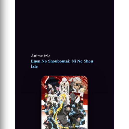
Anime izle
Enen No Shouboutai: Ni No Shou
İzle