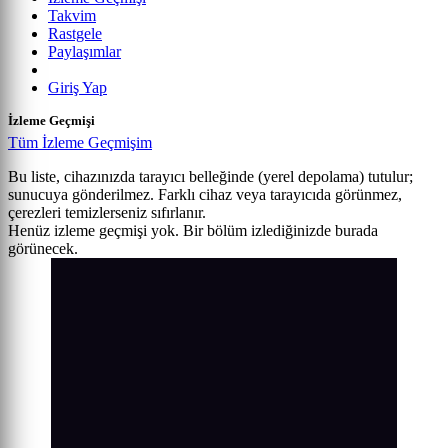
Takvim
Rastgele
Paylaşımlar
Giriş Yap
İzleme Geçmişi
Tüm İzleme Geçmişim
Bu liste, cihazınızda tarayıcı belleğinde (yerel depolama) tutulur;
sunucuya gönderilmez. Farklı cihaz veya tarayıcıda görünmez,
çerezleri temizlerseniz sıfırlanır.
Henüz izleme geçmişi yok. Bir bölüm izlediğinizde burada
görünecek.