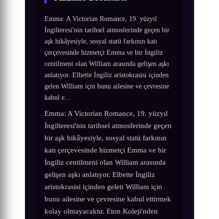
Emma: A Victorian Romance, 19. yüzyıl
İngilteresi'nin tarihsel atmosferinde geçen bir
aşk hikâyesiyle, sosyal statü farkının katı
çerçevesinde hizmetçi Emma ve bir İngiliz
centilmeni olan William arasında gelişen aşkı
anlatıyor. Elbette İngiliz aristokrasisi içinden
gelen William için bunu ailesine ve çevresine
kabul e...
Emma: A Victorian Romance, 19. yüzyıl
İngilteresi'nin tarihsel atmosferinde geçen
bir aşk hikâyesiyle, sosyal statü farkının
katı çerçevesinde hizmetçi Emma ve bir
İngiliz centilmeni olan William arasında
gelişen aşkı anlatıyor. Elbette İngiliz
aristokrasisi içinden gelen William için
bunu ailesine ve çevresine kabul ettirmek
kolay olmayacaktır. Eton Koleji'nden