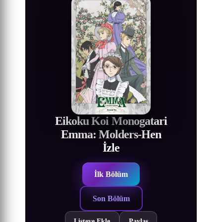
Eikoku Koi Monogatari
Emma: Molders-Hen
İzle
İlk Bölüm
Son Bölüm
Listeye Ekle
Paylaş