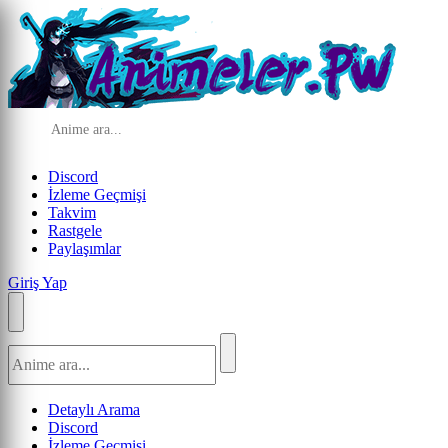
Discord
İzleme Geçmişi
Takvim
Rastgele
Paylaşımlar
Giriş Yap
Detaylı Arama
Discord
İzleme Geçmişi