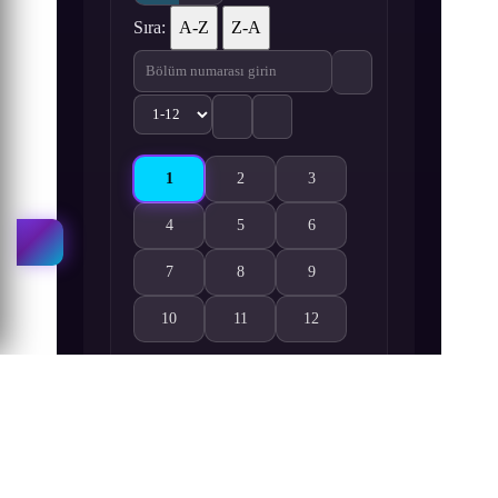
Sıra:
A-Z
Z-A
1
2
3
Eikoku Koi Monogatari Emma: Molders-hen 1. B
Eikoku Koi Monogatari Emma: Molders-
Eikoku Koi Monogatari Emma
4
5
6
Eikoku Koi Monogatari Emma: Molders-hen 4. Böl
Eikoku Koi Monogatari Emma: Molders-
Eikoku Koi Monogatari Emma
7
8
9
Eikoku Koi Monogatari Emma: Molders-hen 7. Böl
Eikoku Koi Monogatari Emma: Molders-
Eikoku Koi Monogatari Emma
10
11
12
Eikoku Koi Monogatari Emma: Molders-hen 10. Bö
Eikoku Koi Monogatari Emma: Molders-
Eikoku Koi Monogatari Emma