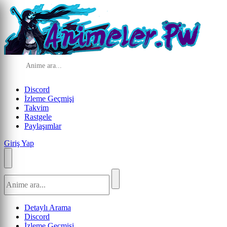
Discord
İzleme Geçmişi
Takvim
Rastgele
Paylaşımlar
Giriş Yap
Detaylı Arama
Discord
İzleme Geçmişi