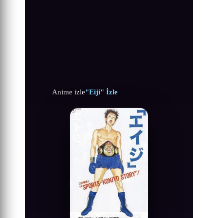
Anime izle
"Eiji" İzle