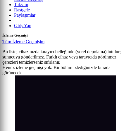
Takvim
Rastgele
Paylaşımlar
Giriş Yap
İzleme Geçmişi
Tüm İzleme Geçmişim
Bu liste, cihazınızda tarayıcı belleğinde (yerel depolama) tutulur;
sunucuya gönderilmez. Farklı cihaz veya tarayıcıda görünmez,
çerezleri temizlerseniz sıfırlanır.
Henüz izleme geçmişi yok. Bir bölüm izlediğinizde burada
görünecek.