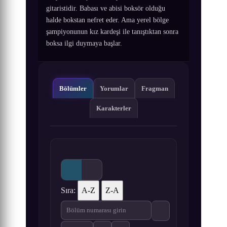
gitaristidir. Babası ve abisi boksör olduğu
halde bokstan nefret eder. Ama yerel bölge
şampiyonunun kız kardeşi ile tanıştıktan sonra
boksa ilgi duymaya başlar.
Bölümler
Yorumlar
Fragman
Karakterler
Sıra:
A-Z
Z-A