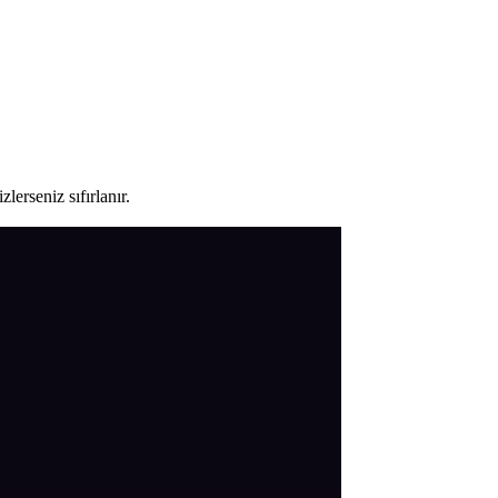
lerseniz sıfırlanır.