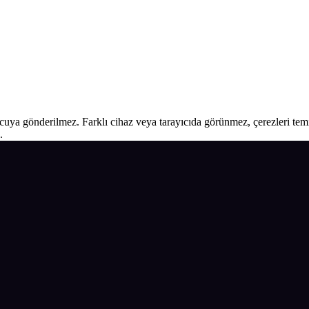
ucuya gönderilmez. Farklı cihaz veya tarayıcıda görünmez, çerezleri temiz
.