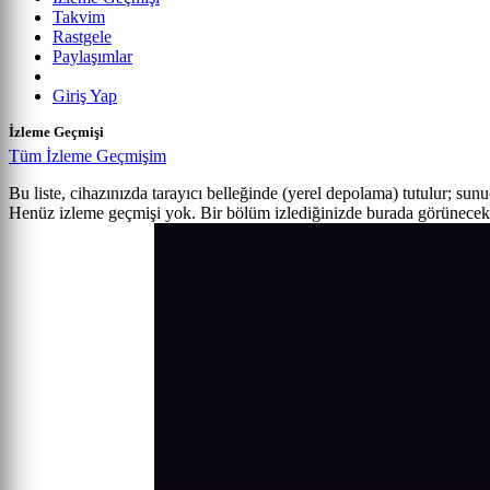
Takvim
Rastgele
Paylaşımlar
Giriş Yap
İzleme Geçmişi
Tüm İzleme Geçmişim
Bu liste, cihazınızda tarayıcı belleğinde (yerel depolama) tutulur; sun
Henüz izleme geçmişi yok. Bir bölüm izlediğinizde burada görünecek