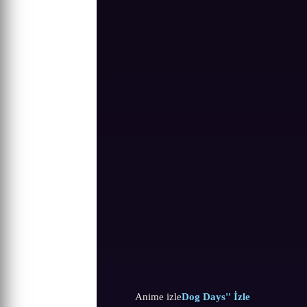
Anime izle
Dog Days'' İzle