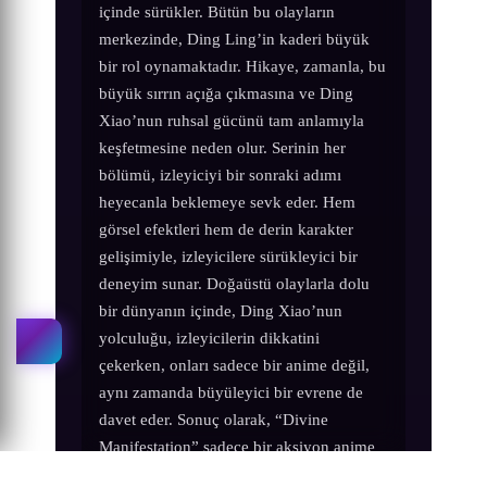
içinde sürükler. Bütün bu olayların
merkezinde, Ding Ling’in kaderi büyük
bir rol oynamaktadır. Hikaye, zamanla, bu
büyük sırrın açığa çıkmasına ve Ding
Xiao’nun ruhsal gücünü tam anlamıyla
keşfetmesine neden olur. Serinin her
bölümü, izleyiciyi bir sonraki adımı
heyecanla beklemeye sevk eder. Hem
görsel efektleri hem de derin karakter
gelişimiyle, izleyicilere sürükleyici bir
deneyim sunar. Doğaüstü olaylarla dolu
bir dünyanın içinde, Ding Xiao’nun
yolculuğu, izleyicilerin dikkatini
çekerken, onları sadece bir anime değil,
aynı zamanda büyüleyici bir evrene de
davet eder. Sonuç olarak, “Divine
Manifestation” sadece bir aksiyon anime
değil, aynı zamanda karakter derinliği ve