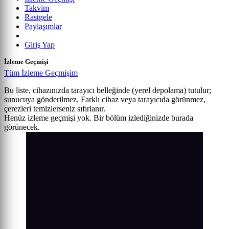
Takvim
Rastgele
Paylaşımlar
Giriş Yap
İzleme Geçmişi
Tüm İzleme Geçmişim
Bu liste, cihazınızda tarayıcı belleğinde (yerel depolama) tutulur;
sunucuya gönderilmez. Farklı cihaz veya tarayıcıda görünmez,
çerezleri temizlerseniz sıfırlanır.
Henüz izleme geçmişi yok. Bir bölüm izlediğinizde burada
görünecek.