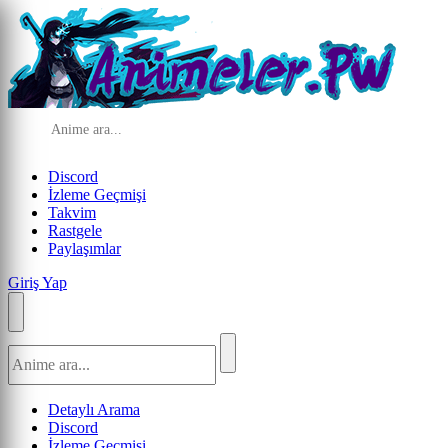
Discord
İzleme Geçmişi
Takvim
Rastgele
Paylaşımlar
Giriş Yap
Detaylı Arama
Discord
İzleme Geçmişi