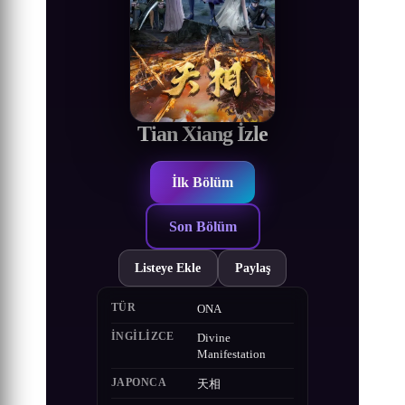
Tian Xiang İzle
İlk Bölüm
Son Bölüm
Listeye Ekle
Paylaş
TÜR
ONA
İNGILIZCE
Divine
Manifestation
JAPONCA
天相