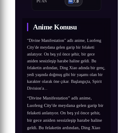
7.0
PUAN
Anime Konusu
“Divine Manifestation” adlı anime, Luofeng
City'de meydana gelen garip bir felaketi
anlatıyor. On beş yıl önce şehir, bir gece
aniden sessizleşip harabe haline geldi. Bu
felaketin ardından, Ding Xiao adında bir genç,
yedi yaşında doğmuş gibi bir yaşamı olan bir
karakter olarak öne çıkar. Başlangıçta, Spirit
Division'a...
“Divine Manifestation” adlı anime,
Luofeng City'de meydana gelen garip bir
felaketi anlatıyor. On beş yıl önce şehir,
bir gece aniden sessizleşip harabe haline
geldi. Bu felaketin ardından, Ding Xiao