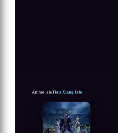
Anime izle
Tian Xiang İzle