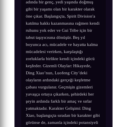
adında bir genç, yedi yaşında doğmuş
gibi bir yaşamı olan bir karakter olarak
öne çıkar. Başlangıçta, Spirit Division'a
katılma hakkı kazanmasına rağmen kendi
ruhunu yok eder ve Gui Tribe için bir
tabut taşıyıcısına dönüşür. Beş yıl
boyunca acı, mücadele ve hayatta kalma
mücadelesi verirken, karşılaştığı
zorluklarla birlikte kendi içindeki gücü
keşfeder. Gizemli Olaylar: Hikayede,
Ding Xiao’nun, Luofeng City’deki
olayların ardındaki gerçeği keşfetme
çabası vurgulanır. Geçmişin gizemleri
yavaşça ortaya çıkarken, şehirdeki her
şeyin ardında farklı bir amaç ve sırlar
yatmaktadır. Karakter Gelişimi: Ding
Xiao, başlangıçta sıradan bir karakter gibi
görünse de, zamanla içindeki potansiyeli