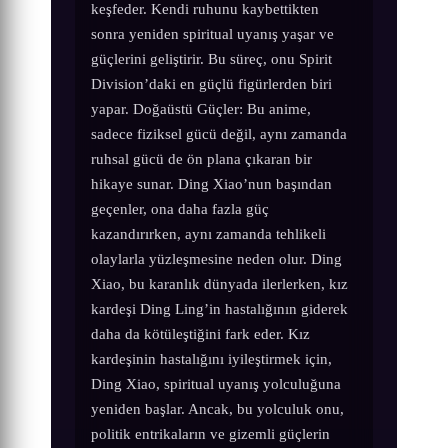
keşfeder. Kendi ruhunu kaybettikten
sonra yeniden spiritual uyanış yaşar ve
güçlerini geliştirir. Bu süreç, onu Spirit
Division’daki en güçlü figürlerden biri
yapar. Doğaüstü Güçler: Bu anime,
sadece fiziksel gücü değil, aynı zamanda
ruhsal gücü de ön plana çıkaran bir
hikaye sunar. Ding Xiao’nun başından
geçenler, ona daha fazla güç
kazandırırken, aynı zamanda tehlikeli
olaylarla yüzleşmesine neden olur. Ding
Xiao, bu karanlık dünyada ilerlerken, kız
kardeşi Ding Ling’in hastalığının giderek
daha da kötüleştiğini fark eder. Kız
kardeşinin hastalığını iyileştirmek için,
Ding Xiao, spiritual uyanış yolculuğuna
yeniden başlar. Ancak, bu yolculuk onu,
politik entrikaların ve gizemli güçlerin