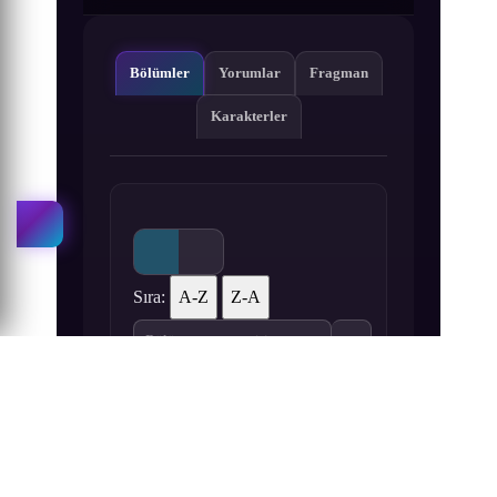
Bölümler
Yorumlar
Fragman
Karakterler
Sıra:
A-Z
Z-A
1
2
Dimensional Lord 1. Bölüm izle
Dimensional Lord 2. Bölüm izle