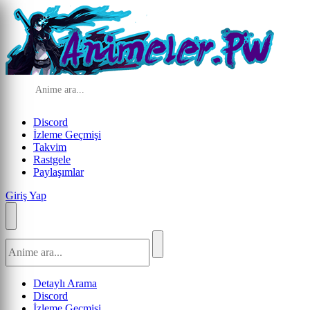
Discord
İzleme Geçmişi
Takvim
Rastgele
Paylaşımlar
Giriş Yap
Detaylı Arama
Discord
İzleme Geçmişi