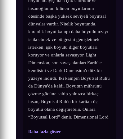
boyut anlayışı hala çok sınırlıdır ve
insanoğlunun bilinen boyutlarının
ötesinde başka yüksek seviyeli boyutsal
dünyalar vardır. Nitelik boyutunda,
karanlık boyut kampı daha boyutlu uzayı
istila etmek ve bölgesini genişletmek
isterken, ışık boyutu diğer boyutları
koruyor ve onlarla savaşıyor. Light
Dimension, son savaş alanları Earth'te
kendisini ve Dark Dimension'ı düz bir
yüzeye indirdi. İki kampın Boyutsal Ruhu
da Dünya'da kaldı. Boyutun mührünü
çözme gücüne sahip yalnızca birkaç
insan, Boyutsal Ruh'u bir karttan üç
boyutlu olana değiştirebilir. Onlara
“Boyutsal Lord” denir. Dimensional Lord
Daha fazla göster