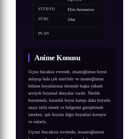
STÜDYO
Elite Animation
SÜRE
24m
PUAN
Anime Konusu
Uçsuz bucaksız evrende, insanoğlunun boyut
anlayışı hala çok sınırlıdır ve insanoğlunun
bilinen boyutlarının ötesinde başka yüksek
seviyeli boyutsal dünyalar vardır. Nitelik
boyutunda, karanlık boyut kampı daha boyutlu
uzayı istila etmek ve bölgesini genişletmek
isterken, ışık boyutu diğer boyutları koruyor
ve onlarla...
Uçsuz bucaksız evrende, insanoğlunun