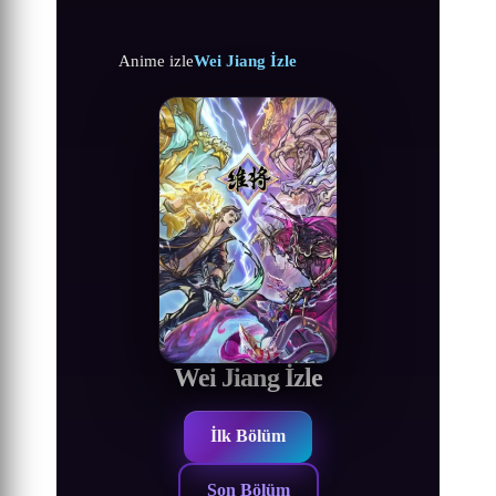
Anime izle
Wei Jiang İzle
Wei Jiang İzle
İlk Bölüm
Son Bölüm