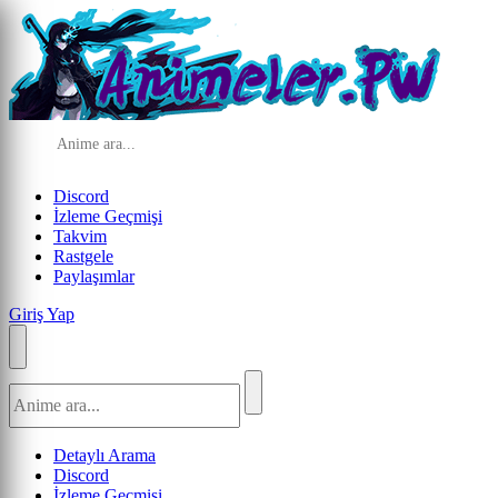
Discord
İzleme Geçmişi
Takvim
Rastgele
Paylaşımlar
Giriş Yap
Detaylı Arama
Discord
İzleme Geçmişi