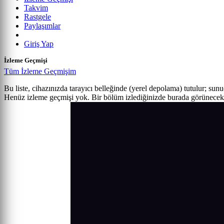
Takvim
Rastgele
Paylaşımlar
Giriş Yap
İzleme Geçmişi
Tüm İzleme Geçmişim
Bu liste, cihazınızda tarayıcı belleğinde (yerel depolama) tutulur; sun
Henüz izleme geçmişi yok. Bir bölüm izlediğinizde burada görünecek