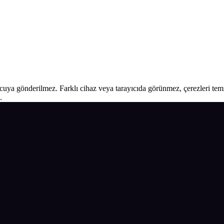
ucuya gönderilmez. Farklı cihaz veya tarayıcıda görünmez, çerezleri temiz
.