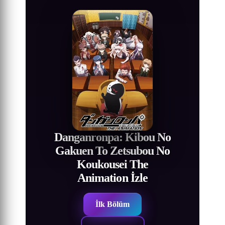
Danganronpa: Kibou No
Gakuen To Zetsubou No
Koukousei The
Animation İzle
İlk Bölüm