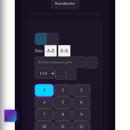
Karakterler
Sıra:
A-Z
Z-A
1
2
3
Danganronpa: Kibou no Gakuen to Zetsubou no 
Danganronpa: Kibou no Gakuen to Zetsu
Danganronpa: Kibou no Gakue
4
5
6
Danganronpa: Kibou no Gakuen to Zetsubou no Kou
Danganronpa: Kibou no Gakuen to Zetsu
Danganronpa: Kibou no Gakue
7
8
9
Danganronpa: Kibou no Gakuen to Zetsubou no Kou
Danganronpa: Kibou no Gakuen to Zetsu
Danganronpa: Kibou no Gakue
10
11
12
Danganronpa: Kibou no Gakuen to Zetsubou no Kou
Danganronpa: Kibou no Gakuen to Zetsu
Danganronpa: Kibou no Gakue