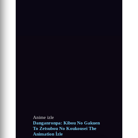
Anime izle
Danganronpa: Kibou No Gakuen
To Zetsubou No Koukousei The
Animation İzle