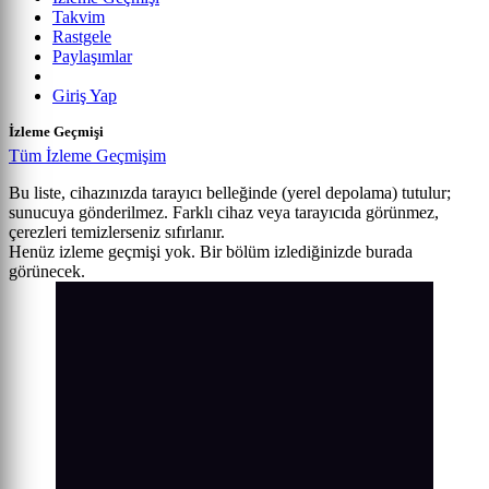
Takvim
Rastgele
Paylaşımlar
Giriş Yap
İzleme Geçmişi
Tüm İzleme Geçmişim
Bu liste, cihazınızda tarayıcı belleğinde (yerel depolama) tutulur;
sunucuya gönderilmez. Farklı cihaz veya tarayıcıda görünmez,
çerezleri temizlerseniz sıfırlanır.
Henüz izleme geçmişi yok. Bir bölüm izlediğinizde burada
görünecek.