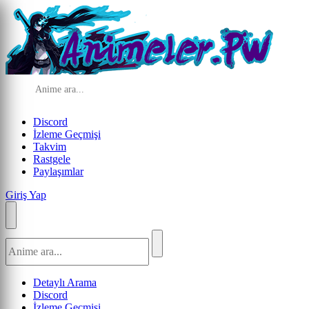
Discord
İzleme Geçmişi
Takvim
Rastgele
Paylaşımlar
Giriş Yap
Detaylı Arama
Discord
İzleme Geçmişi