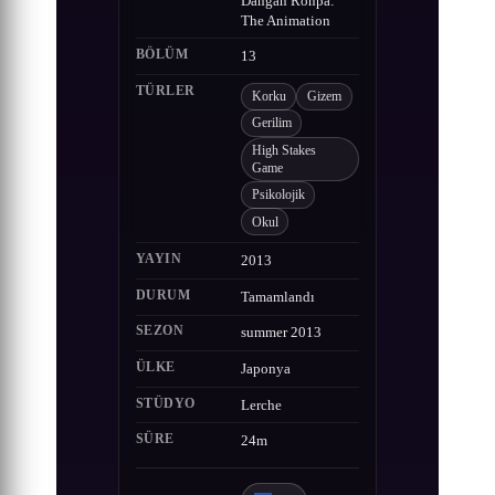
Dangan Ronpa:
The Animation
BÖLÜM
13
TÜRLER
Korku
Gizem
Gerilim
High Stakes
Game
Psikolojik
Okul
YAYIN
2013
DURUM
Tamamlandı
SEZON
summer 2013
ÜLKE
Japonya
STÜDYO
Lerche
SÜRE
24m