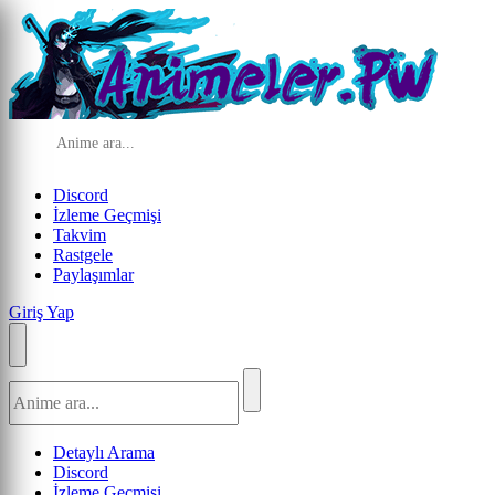
Discord
İzleme Geçmişi
Takvim
Rastgele
Paylaşımlar
Giriş Yap
Detaylı Arama
Discord
İzleme Geçmişi