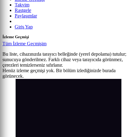
Takvim
Rastgele
Paylaşımlar
Giriş Yap
İzleme Geçmişi
Tüm İzleme Geçmişim
Bu liste, cihazınızda tarayıcı belleğinde (yerel depolama) tutulur;
sunucuya gönderilmez. Farklı cihaz veya tarayıcıda görünmez,
çerezleri temizlerseniz sıfırlanır.
Henüz izleme geçmişi yok. Bir bölüm izlediğinizde burada
görünecek.