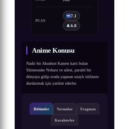
24m
7.1
PUAN
6.8
Anime Konusu
Nadir bir Akushon Kamen kartı bulan
Shinnosuke Nohara ve ailesi, paralel bir
dünyaya gidip orada yaşanan uzaylı istilasını
durdurmak için yardım ederler.
Bölümler
Yorumlar
Fragman
Karakterler