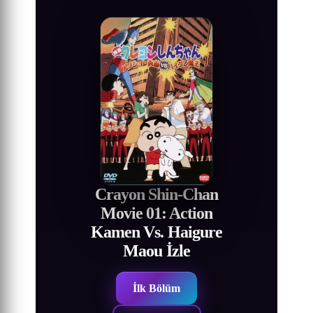
Crayon Shin-Chan
Movie 01: Action
Kamen Vs. Haigure
Maou İzle
İlk Bölüm