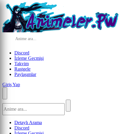
Discord
İzleme Geçmişi
Takvim
Rastgele
Paylaşımlar
Giriş Yap
Detaylı Arama
Discord
İzleme Geçmişi