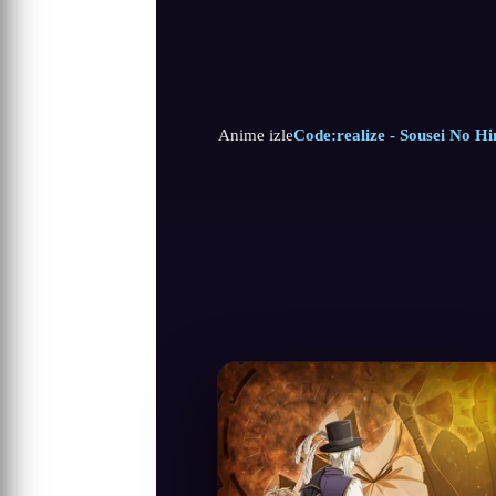
Anime izle
Code:realize - Sousei No Hi