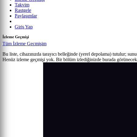
Takvim
Rastgele
Paylaşımlar
Giriş Yap
İzleme Geçmişi
Tüm İzleme Geçmişim
Bu liste, cihazınızda tarayıcı belleğinde (yerel depolama) tutulur; sun
Henüz izleme geçmişi yok. Bir bölüm izlediğinizde burada görünecek