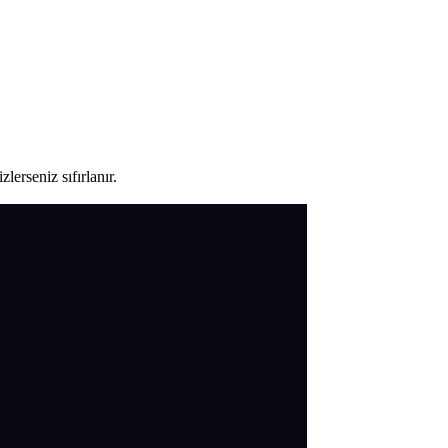
lerseniz sıfırlanır.