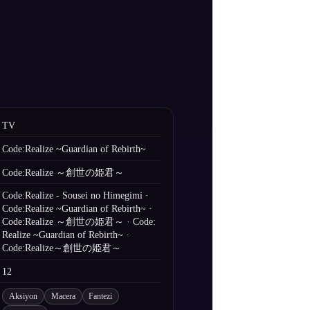
TV
Code:Realize ~Guardian of Rebirth~
Code:Realize ～創世の姫君～
Code:Realize - Sousei no Himegimi ·
Code:Realize ~Guardian of Rebirth~ ·
Code:Realize ～創世の姫君～ · Code:
Realize ~Guardian of Rebirth~ ·
Code:Realize～創世の姫君～
12
Aksiyon
Macera
Fantezi