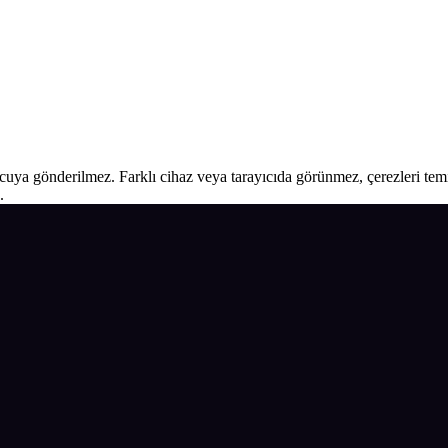
ucuya gönderilmez. Farklı cihaz veya tarayıcıda görünmez, çerezleri temiz
.