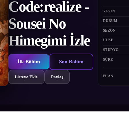
Code:realize -
YAYIN
Sousei No
DURUM
SEZON
Himegimi İzle
ÜLKE
STÜDYO
SÜRE
İlk Bölüm
Son Bölüm
PUAN
Listeye Ekle
Paylaş
ası Isaac'i ve yalnız yaşadığı, kasaba halkı tarafından bir canavar olar