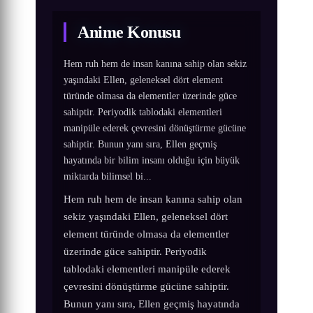
Anime Konusu
Hem ruh hem de insan kanına sahip olan sekiz
yaşındaki Ellen, geleneksel dört element
türünde olmasa da elementler üzerinde güce
sahiptir. Periyodik tablodaki elementleri
manipüle ederek çevresini dönüştürme gücüne
sahiptir. Bunun yanı sıra, Ellen geçmiş
hayatında bir bilim insanı olduğu için büyük
miktarda bilimsel bi...
Hem ruh hem de insan kanına sahip olan
sekiz yaşındaki Ellen, geleneksel dört
element türünde olmasa da elementler
üzerinde güce sahiptir. Periyodik
tablodaki elementleri manipüle ederek
çevresini dönüştürme gücüne sahiptir.
Bunun yanı sıra, Ellen geçmiş hayatında