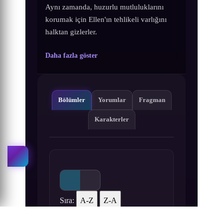
Aynı zamanda, huzurlu mutluluklarını
korumak için Ellen'ın tehlikeli varlığını
halktan gizlerler.
Daha fazla göster
Bölümler
Yorumlar
Fragman
Karakterler
Sıra:
A-Z
Z-A