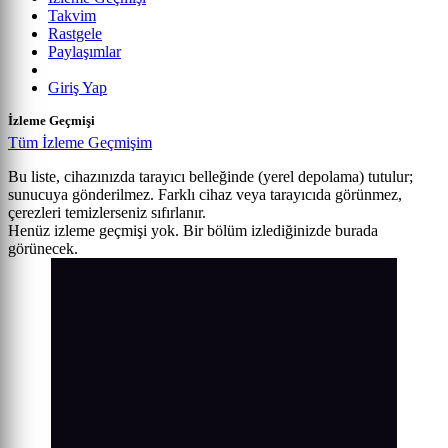
Takvim
Rastgele
Paylaşımlar
Giriş Yap
İzleme Geçmişi
Tüm İzleme Geçmişim
Bu liste, cihazınızda tarayıcı belleğinde (yerel depolama) tutulur;
sunucuya gönderilmez. Farklı cihaz veya tarayıcıda görünmez,
çerezleri temizlerseniz sıfırlanır.
Henüz izleme geçmişi yok. Bir bölüm izlediğinizde burada
görünecek.