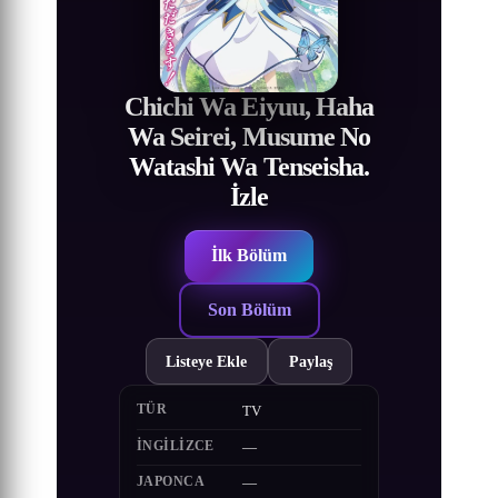
Chichi Wa Eiyuu, Haha
Wa Seirei, Musume No
Watashi Wa Tenseisha.
İzle
İlk Bölüm
Son Bölüm
Listeye Ekle
Paylaş
TÜR
TV
İNGILIZCE
—
JAPONCA
—