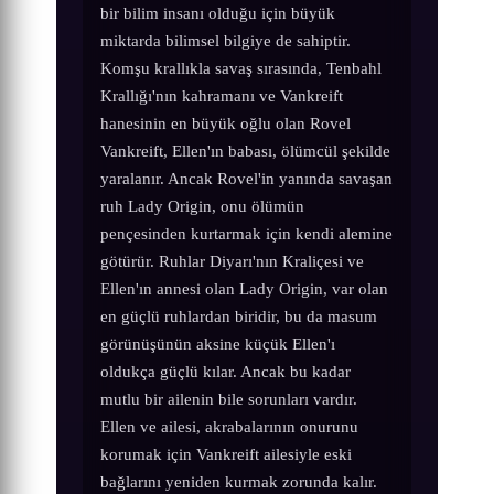
bir bilim insanı olduğu için büyük
miktarda bilimsel bilgiye de sahiptir.
Komşu krallıkla savaş sırasında, Tenbahl
Krallığı'nın kahramanı ve Vankreift
hanesinin en büyük oğlu olan Rovel
Vankreift, Ellen'ın babası, ölümcül şekilde
yaralanır. Ancak Rovel'in yanında savaşan
ruh Lady Origin, onu ölümün
pençesinden kurtarmak için kendi alemine
götürür. Ruhlar Diyarı'nın Kraliçesi ve
Ellen'ın annesi olan Lady Origin, var olan
en güçlü ruhlardan biridir, bu da masum
görünüşünün aksine küçük Ellen'ı
oldukça güçlü kılar. Ancak bu kadar
mutlu bir ailenin bile sorunları vardır.
Ellen ve ailesi, akrabalarının onurunu
korumak için Vankreift ailesiyle eski
bağlarını yeniden kurmak zorunda kalır.