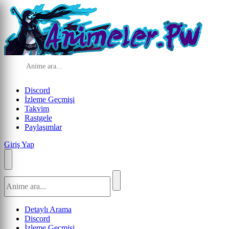
Discord
İzleme Geçmişi
Takvim
Rastgele
Paylaşımlar
Giriş Yap
Detaylı Arama
Discord
İzleme Geçmişi