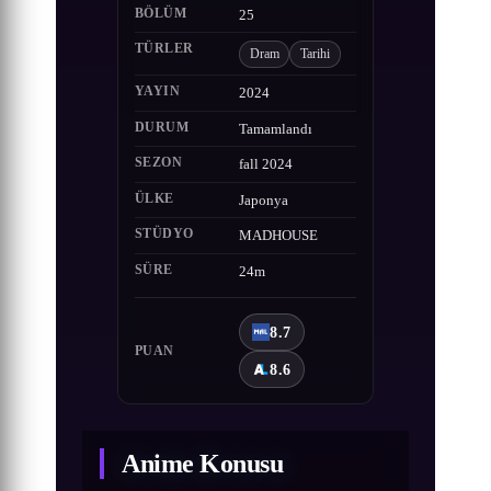
BÖLÜM
25
TÜRLER
Dram
Tarihi
YAYIN
2024
DURUM
Tamamlandı
SEZON
fall 2024
ÜLKE
Japonya
STÜDYO
MADHOUSE
SÜRE
24m
8.7
PUAN
8.6
Anime Konusu