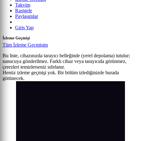
Takvim
Rastgele
Paylaşımlar
Giriş Yap
İzleme Geçmişi
Tüm İzleme Geçmişim
Bu liste, cihazınızda tarayıcı belleğinde (yerel depolama) tutulur;
sunucuya gönderilmez. Farklı cihaz veya tarayıcıda görünmez,
çerezleri temizlerseniz sıfırlanır.
Henüz izleme geçmişi yok. Bir bölüm izlediğinizde burada
görünecek.