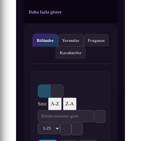
Daha fazla göster
Bölümler
Yorumlar
Fragman
Karakterler
Sıra:
A-Z
Z-A