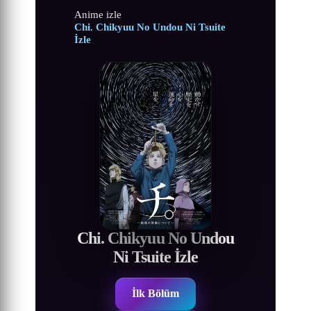
Anime izle
Chi. Chikyuu No Undou Ni Tsuite
İzle
Chi. Chikyuu No Undou
Ni Tsuite İzle
İlk Bölüm