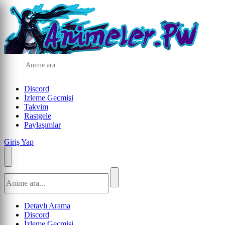
Discord
İzleme Geçmişi
Takvim
Rastgele
Paylaşımlar
Giriş Yap
Detaylı Arama
Discord
İzleme Geçmişi