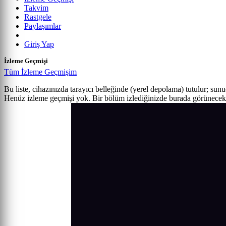
Takvim
Rastgele
Paylaşımlar
Giriş Yap
İzleme Geçmişi
Tüm İzleme Geçmişim
Bu liste, cihazınızda tarayıcı belleğinde (yerel depolama) tutulur; sun
Henüz izleme geçmişi yok. Bir bölüm izlediğinizde burada görünecek