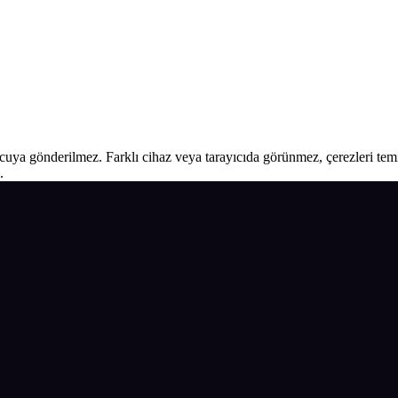
ucuya gönderilmez. Farklı cihaz veya tarayıcıda görünmez, çerezleri temiz
.