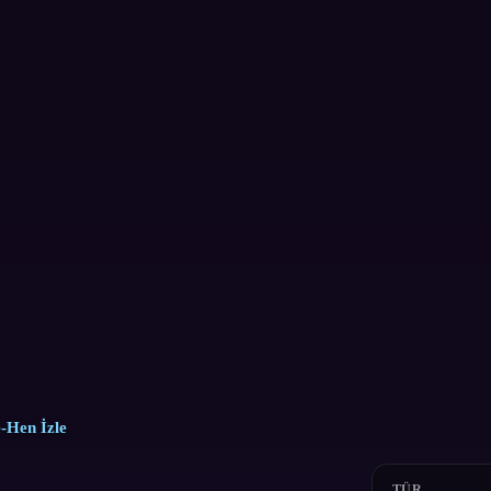
-Hen İzle
TÜR