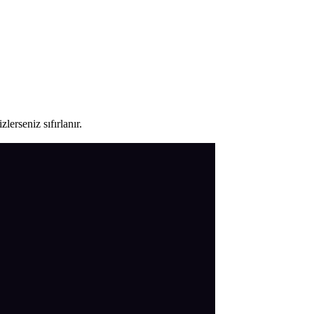
lerseniz sıfırlanır.