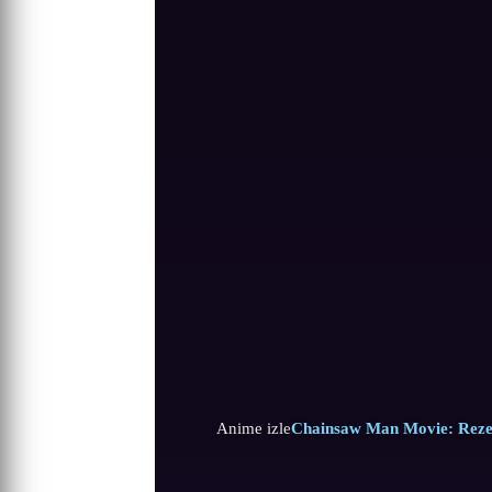
Anime izle
Chainsaw Man Movie: Reze