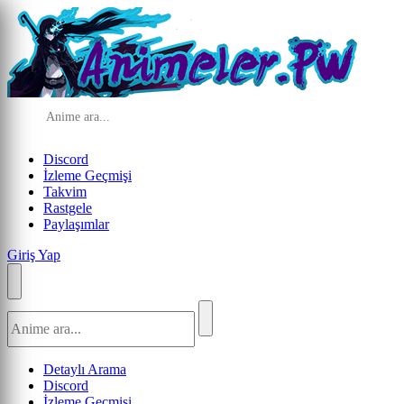
Discord
İzleme Geçmişi
Takvim
Rastgele
Paylaşımlar
Giriş Yap
Detaylı Arama
Discord
İzleme Geçmişi