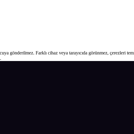
ucuya gönderilmez. Farklı cihaz veya tarayıcıda görünmez, çerezleri temiz
.