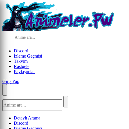
Discord
İzleme Geçmişi
Takvim
Rastgele
Paylaşımlar
Giriş Yap
Detaylı Arama
Discord
İzleme Geçmişi