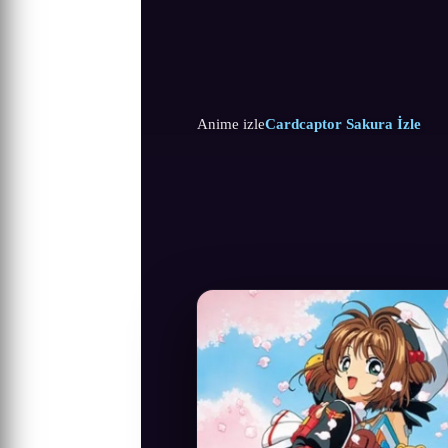
Anime izle
Cardcaptor Sakura İzle