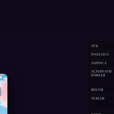
TÜR
İNGILIZCE
JAPONCA
ALTERNATIF
ISIMLER
BÖLÜM
TÜRLER