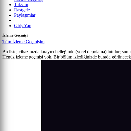
Takvim
Rastgele
Paylaşımlar
Giriş Yap
İzleme Geçmişi
Tüm İzleme Geçmişim
Bu liste, cihazınızda tarayıcı belleğinde (yerel depolama) tutulur; sun
Henüz izleme geçmişi yok. Bir bölüm izlediğinizde burada görünecek