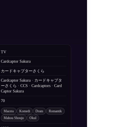
TV
Cardcaptor Sakura
カードキャプターさくら
Cardcaptor Sakura · カードキャプタ
ーさくら · CCS · Cardcaptors · Card
Captor Sakura
70
Macera
Komedi
Dram
Romantik
Mahou Shoujo
Okul