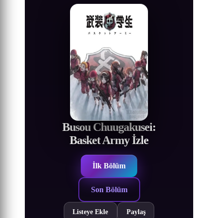
Busou Chuugakusei:
Basket Army İzle
İlk Bölüm
Son Bölüm
Listeye Ekle
Paylaş