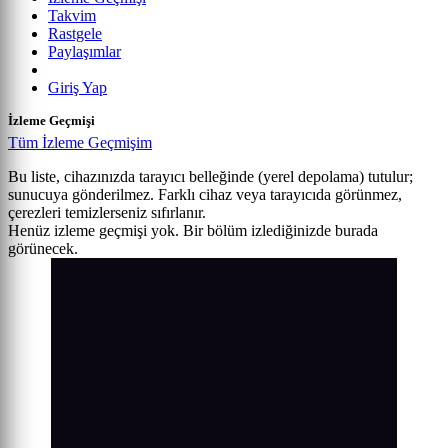
Takvim
Rastgele
Paylaşımlar
Giriş Yap
İzleme Geçmişi
Tüm İzleme Geçmişim
Bu liste, cihazınızda tarayıcı belleğinde (yerel depolama) tutulur;
sunucuya gönderilmez. Farklı cihaz veya tarayıcıda görünmez,
çerezleri temizlerseniz sıfırlanır.
Henüz izleme geçmişi yok. Bir bölüm izlediğinizde burada
görünecek.