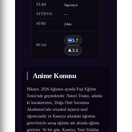
ÜLKE
Japonya
STÜDYO
—
SÜRE
24m
5.7
PUAN
5.1
Anime Konusu
Hikaye, 2026 Ağustos ayında Fuji Eğitim
Tesisi'nde geçmektedir. Natori Touko, adında
ki karakterimiz, Doğu Özel Savunma
Akademisi'nde ortaokul üçüncü sınıf
öğrencisidir ve Kamiya adındaki öğretim
görevlisiyle savaş eğitimi adı altında eğitim
görürler. Ve bir gün, Kamiya, Yeni Silahlar