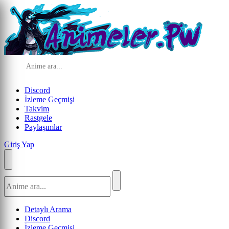
Discord
İzleme Geçmişi
Takvim
Rastgele
Paylaşımlar
Giriş Yap
Detaylı Arama
Discord
İzleme Geçmişi