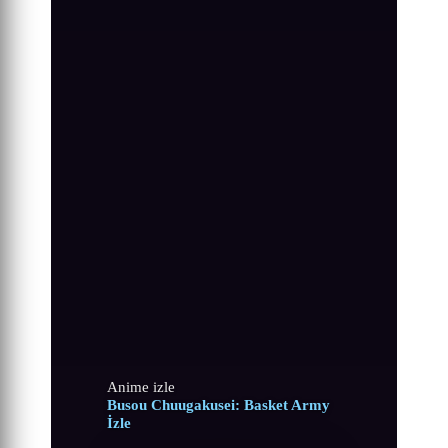
Anime izle
Busou Chuugakusei: Basket Army
İzle