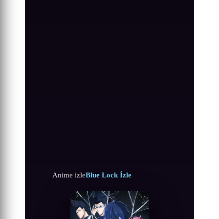
Anime izle
Blue Lock İzle