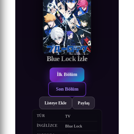
Blue Lock İzle
İlk Bölüm
Son Bölüm
Listeye Ekle
Paylaş
TÜR
TV
İNGILIZCE
Blue Lock