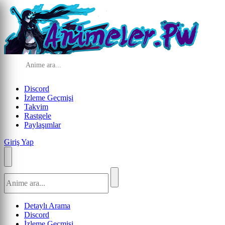
Discord
İzleme Geçmişi
Takvim
Rastgele
Paylaşımlar
Giriş Yap
Detaylı Arama
Discord
İzleme Geçmişi