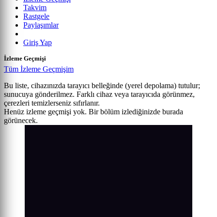
Takvim
Rastgele
Paylaşımlar
Giriş Yap
İzleme Geçmişi
Tüm İzleme Geçmişim
Bu liste, cihazınızda tarayıcı belleğinde (yerel depolama) tutulur;
sunucuya gönderilmez. Farklı cihaz veya tarayıcıda görünmez,
çerezleri temizlerseniz sıfırlanır.
Henüz izleme geçmişi yok. Bir bölüm izlediğinizde burada
görünecek.