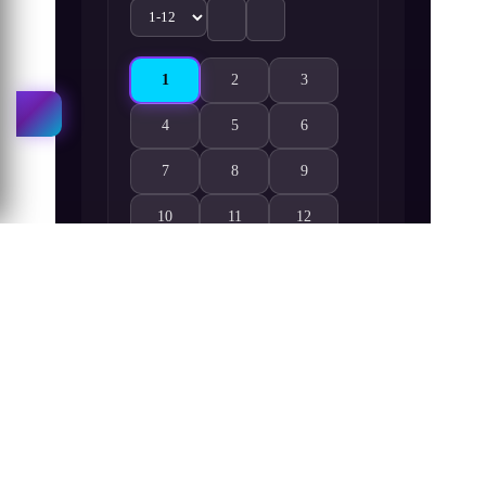
1
2
3
BLACK LAGOON: The Second Barrage 1. Bölüm
BLACK LAGOON: The Second Barrage 2
BLACK LAGOON: The Second
4
5
6
BLACK LAGOON: The Second Barrage 4. Bölüm i
BLACK LAGOON: The Second Barrage 5
BLACK LAGOON: The Second
7
8
9
BLACK LAGOON: The Second Barrage 7. Bölüm i
BLACK LAGOON: The Second Barrage 8
BLACK LAGOON: The Second
10
11
12
BLACK LAGOON: The Second Barrage 10. Bölüm 
BLACK LAGOON: The Second Barrage 1
BLACK LAGOON: The Second
Benzer Seriler