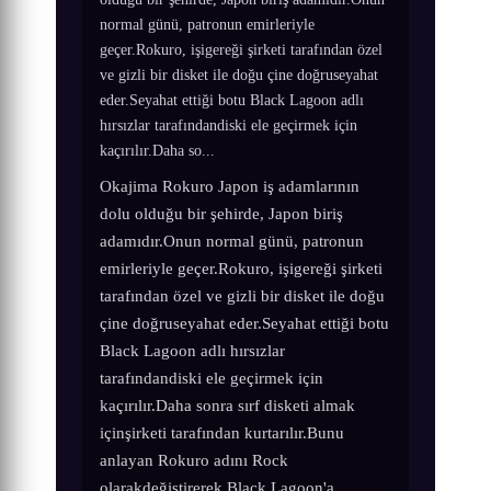
normal günü, patronun emirleriyle
geçer.Rokuro, işigereği şirketi tarafından özel
ve gizli bir disket ile doğu çine doğruseyahat
eder.Seyahat ettiği botu Black Lagoon adlı
hırsızlar tarafındandiski ele geçirmek için
kaçırılır.Daha so...
Okajima Rokuro Japon iş adamlarının
dolu olduğu bir şehirde, Japon biriş
adamıdır.Onun normal günü, patronun
emirleriyle geçer.Rokuro, işigereği şirketi
tarafından özel ve gizli bir disket ile doğu
çine doğruseyahat eder.Seyahat ettiği botu
Black Lagoon adlı hırsızlar
tarafındandiski ele geçirmek için
kaçırılır.Daha sonra sırf disketi almak
içinşirketi tarafından kurtarılır.Bunu
anlayan Rokuro adını Rock
olarakdeğiştirerek Black Lagoon'a