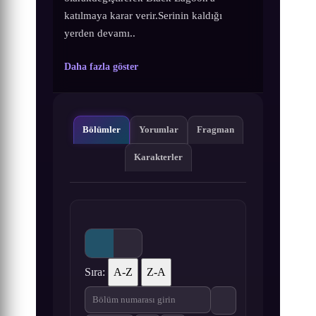
katılmaya karar verir.Serinin kaldığı
yerden devamı..
Daha fazla göster
Bölümler
Yorumlar
Fragman
Karakterler
Sıra:
A-Z
Z-A