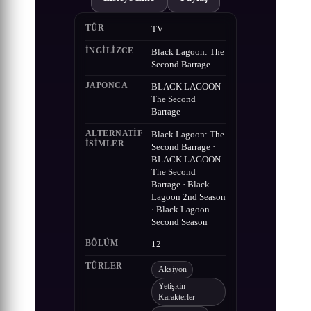
TÜR
TV
İNGILIZCE
Black Lagoon: The
Second Barrage
JAPONCA
BLACK LAGOON
The Second
Barrage
ALTERNATIF
Black Lagoon: The
ISIMLER
Second Barrage ·
BLACK LAGOON
The Second
Barrage · Black
Lagoon 2nd Season
· Black Lagoon
Second Season
BÖLÜM
12
TÜRLER
Aksiyon
Yetişkin
Karakterler