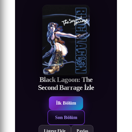
Black Lagoon: The
Second Barrage İzle
İlk Bölüm
Son Bölüm
Listeye Ekle
Paylaş