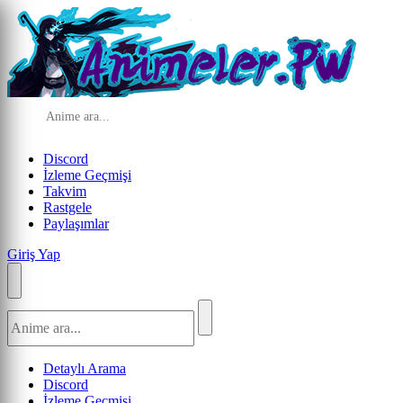
Discord
İzleme Geçmişi
Takvim
Rastgele
Paylaşımlar
Giriş Yap
Detaylı Arama
Discord
İzleme Geçmişi