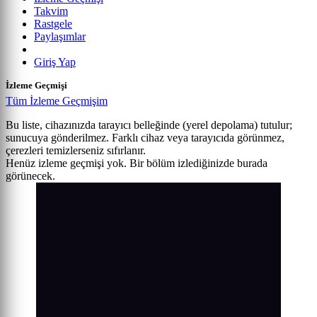
Takvim
Rastgele
Paylaşımlar
Giriş Yap
İzleme Geçmişi
Tüm İzleme Geçmişim
Bu liste, cihazınızda tarayıcı belleğinde (yerel depolama) tutulur;
sunucuya gönderilmez. Farklı cihaz veya tarayıcıda görünmez,
çerezleri temizlerseniz sıfırlanır.
Henüz izleme geçmişi yok. Bir bölüm izlediğinizde burada
görünecek.