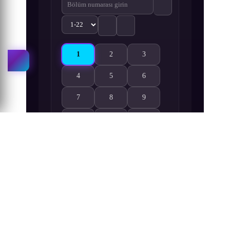
1
2
3
Bing Zhu Qi Hun 1. Bölüm izle
Bing Zhu Qi Hun 2. Bölüm izle
Bing Zhu Qi Hun 3. Bölüm iz
4
5
6
Bing Zhu Qi Hun 4. Bölüm izle
Bing Zhu Qi Hun 5. Bölüm izle
Bing Zhu Qi Hun 6. Bölüm iz
7
8
9
Bing Zhu Qi Hun 7. Bölüm izle
Bing Zhu Qi Hun 8. Bölüm izle
Bing Zhu Qi Hun 9. Bölüm iz
10
11
12
Bing Zhu Qi Hun 10. Bölüm izle
Bing Zhu Qi Hun 11. Bölüm izle
Bing Zhu Qi Hun 12. Bölüm i
13
14
15
Bing Zhu Qi Hun 13. Bölüm izle
Bing Zhu Qi Hun 14. Bölüm izle
Bing Zhu Qi Hun 15. Bölüm i
16
17
18
Bing Zhu Qi Hun 16. Bölüm izle
Bing Zhu Qi Hun 17. Bölüm izle
Bing Zhu Qi Hun 18. Bölüm i
19
20
21
Bing Zhu Qi Hun 19. Bölüm izle
Bing Zhu Qi Hun 20. Bölüm izle
Bing Zhu Qi Hun 21. Bölüm i
22
Bing Zhu Qi Hun 22. Bölüm izle