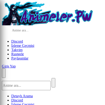
Discord
İzleme Geçmişi
Takvim
Rastgele
Paylaşımlar
Giriş Yap
Detaylı Arama
Discord
İzleme Geçmişi