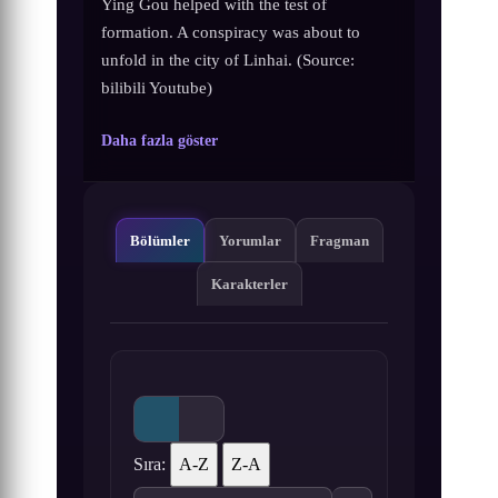
Ying Gou helped with the test of
formation. A conspiracy was about to
unfold in the city of Linhai. (Source:
bilibili Youtube)
Daha fazla göster
Bölümler
Yorumlar
Fragman
Karakterler
Sıra:
A-Z
Z-A