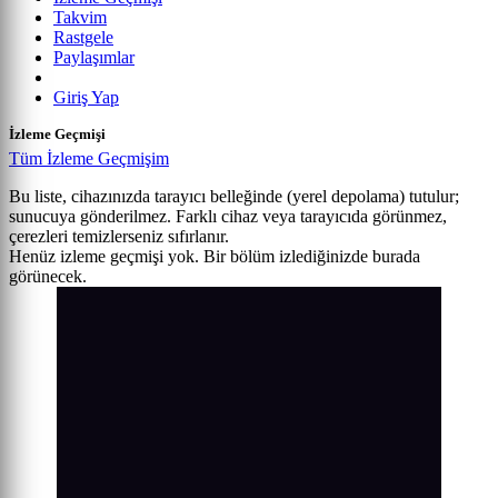
Takvim
Rastgele
Paylaşımlar
Giriş Yap
İzleme Geçmişi
Tüm İzleme Geçmişim
Bu liste, cihazınızda tarayıcı belleğinde (yerel depolama) tutulur;
sunucuya gönderilmez. Farklı cihaz veya tarayıcıda görünmez,
çerezleri temizlerseniz sıfırlanır.
Henüz izleme geçmişi yok. Bir bölüm izlediğinizde burada
görünecek.