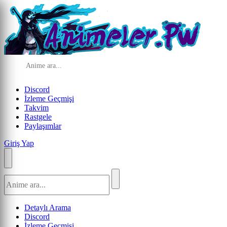
Discord
İzleme Geçmişi
Takvim
Rastgele
Paylaşımlar
Giriş Yap
Detaylı Arama
Discord
İzleme Geçmişi