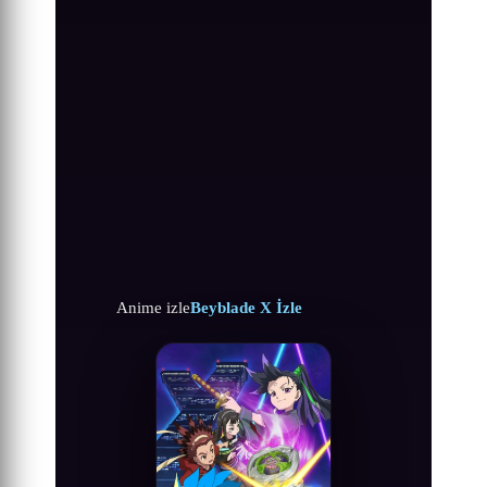
Anime izle
Beyblade X İzle