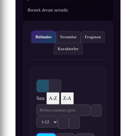
Berserk devam serisidir.
Bölümler
Yorumlar
Fragman
Karakterler
Sıra:
A-Z
Z-A