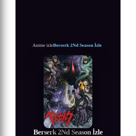
Anime izle
Berserk 2Nd Season İzle
Berserk 2Nd Season İzle