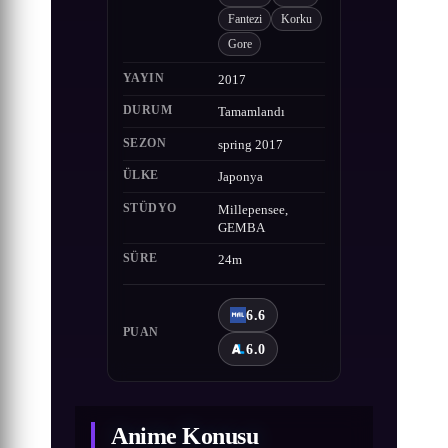
Fantezi
Korku
Gore
YAYIN
2017
DURUM
Tamamlandı
SEZON
spring 2017
ÜLKE
Japonya
STÜDYO
Millepensee,
GEMBA
SÜRE
24m
6.6
PUAN
6.0
Anime Konusu