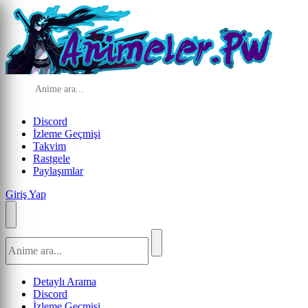
Discord
İzleme Geçmişi
Takvim
Rastgele
Paylaşımlar
Giriş Yap
Detaylı Arama
Discord
İzleme Geçmişi