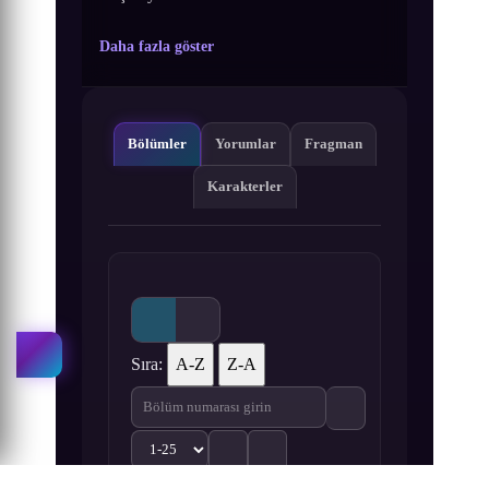
Daha fazla göster
Bölümler
Yorumlar
Fragman
Karakterler
Sıra:
A-Z
Z-A