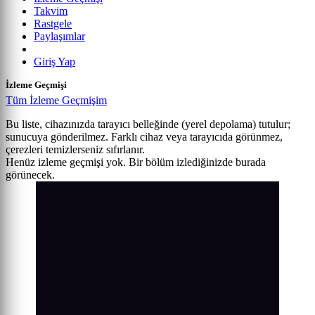
Takvim
Rastgele
Paylaşımlar
Giriş Yap
İzleme Geçmişi
Tüm İzleme Geçmişim
Bu liste, cihazınızda tarayıcı belleğinde (yerel depolama) tutulur;
sunucuya gönderilmez. Farklı cihaz veya tarayıcıda görünmez,
çerezleri temizlerseniz sıfırlanır.
Henüz izleme geçmişi yok. Bir bölüm izlediğinizde burada
görünecek.