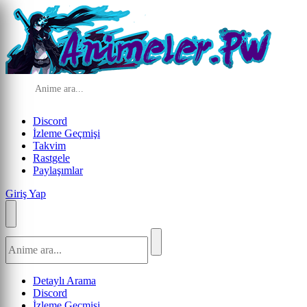
Discord
İzleme Geçmişi
Takvim
Rastgele
Paylaşımlar
Giriş Yap
Detaylı Arama
Discord
İzleme Geçmişi