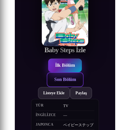
Baby Steps İzle
İlk Bölüm
Son Bölüm
Listeye Ekle
Paylaş
TÜR
TV
İNGILIZCE
—
JAPONCA
ベイビーステップ