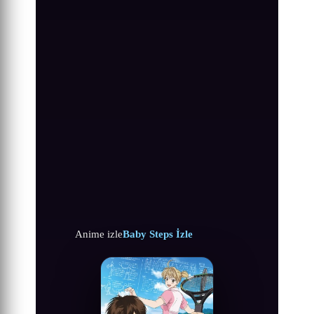
Anime izle
Baby Steps İzle