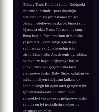
(Güney Tenis Kulübü) katılır. Kulüpteki
deneme süresinde, spora duyduğu
tutkudan dolayı profesyonel tenisçi
olmayı hedefleyen başka bir birinci sınıf
öğrencisi olan Natsu Takasaki ile tanışır.
Buna karşın, Eiichirou’nun ders odaklı
yaşam tarzı, keyif aldığı için değil,
yapması gerektiğine inandığı için
sürdürülmektedir. Ancak tenis oynadıkça
bu tekdüze hayatı değişmeye başlar;
çünkü tenis onu gitgide daha fazla
etkilemeye başlar. Baby Steps, çalışkan ve
mükemmeliyetçi doğasını kullanarak
kendine özgü bir oyun tarzı geliştiren bir
gencin hikâyesidir. Eiichirou’nun
yetenekleri yavaş yavaş gelişmeye başlar
ve o da en iyi tenisçilerin seviyesine
ulaşmayı hedefler.