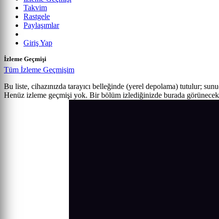
Takvim
Rastgele
Paylaşımlar
Giriş Yap
İzleme Geçmişi
Tüm İzleme Geçmişim
Bu liste, cihazınızda tarayıcı belleğinde (yerel depolama) tutulur; sun
Henüz izleme geçmişi yok. Bir bölüm izlediğinizde burada görünecek