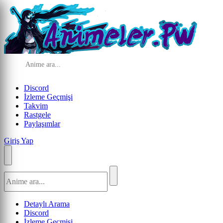
Discord
İzleme Geçmişi
Takvim
Rastgele
Paylaşımlar
Giriş Yap
Detaylı Arama
Discord
İzleme Geçmişi