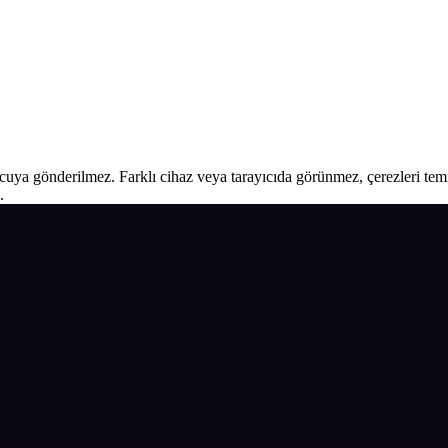
ucuya gönderilmez. Farklı cihaz veya tarayıcıda görünmez, çerezleri temiz
.