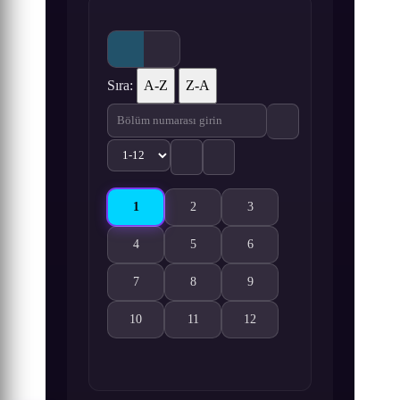
Sıra:
A-Z
Z-A
1
2
3
Aldnoah.Zero Part 2 1. Bölüm izle
Aldnoah.Zero Part 2 2. Bölüm izle
Aldnoah.Zero Part 2 3. Bölüm
4
5
6
Aldnoah.Zero Part 2 4. Bölüm izle
Aldnoah.Zero Part 2 5. Bölüm izle
Aldnoah.Zero Part 2 6. Bölüm
7
8
9
Aldnoah.Zero Part 2 7. Bölüm izle
Aldnoah.Zero Part 2 8. Bölüm izle
Aldnoah.Zero Part 2 9. Bölüm
10
11
12
Aldnoah.Zero Part 2 10. Bölüm izle
Aldnoah.Zero Part 2 11. Bölüm izle
Aldnoah.Zero Part 2 12. Bölü