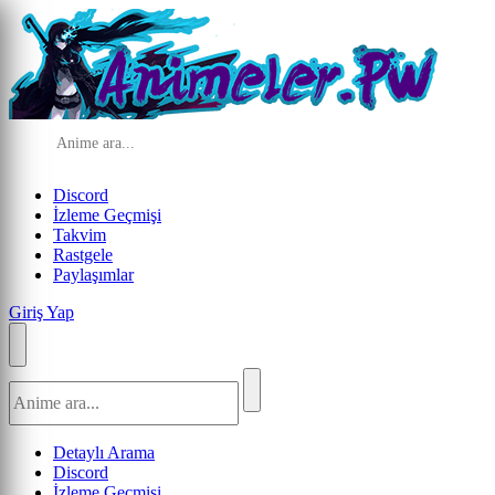
Discord
İzleme Geçmişi
Takvim
Rastgele
Paylaşımlar
Giriş Yap
Detaylı Arama
Discord
İzleme Geçmişi