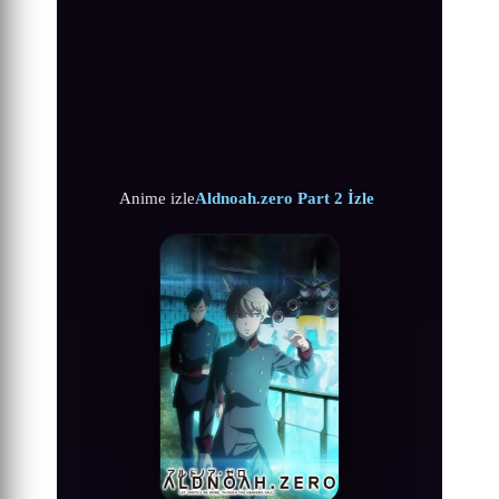
Anime izle
Aldnoah.zero Part 2 İzle