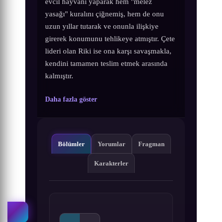
evcil hayvanı yaparak hem "melez
yasağı" kuralını çiğnemiş, hem de onu
uzun yıllar tutarak ve onunla ilişkiye
girerek konumunu tehlikeye atmıştır. Çete
lideri olan Riki ise ona karşı savaşmakla,
kendini tamamen teslim etmek arasında
kalmıştır.
Daha fazla göster
Bölümler
Yorumlar
Fragman
Karakterler