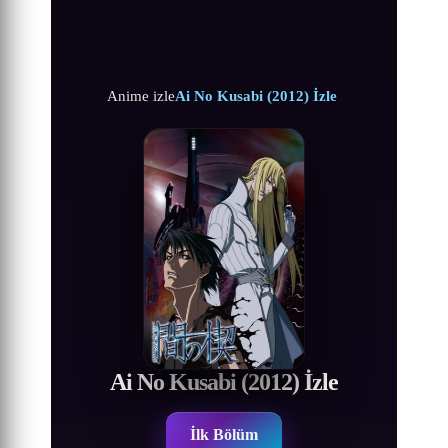
Anime izle
Ai No Kusabi (2012) İzle
Ai No Kusabi (2012) İzle
İlk Bölüm