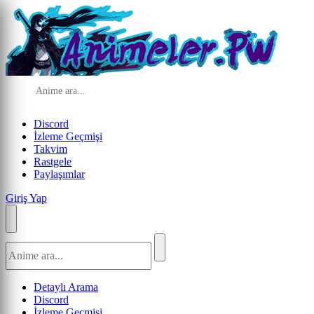
Discord
İzleme Geçmişi
Takvim
Rastgele
Paylaşımlar
Giriş Yap
Detaylı Arama
Discord
İzleme Geçmişi