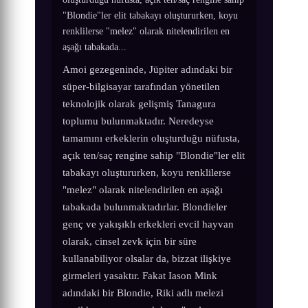
"Blondie"ler elit tabakayı oluştururken, koyu
renklilerse "melez" olarak nitelendirilen en
aşağı tabakada...
Amoi gezegeninde, Jüpiter adındaki bir
süper-bilgisayar tarafından yönetilen
teknolojik olarak gelişmiş Tanagura
toplumu bulunmaktadır. Neredeyse
tamamını erkeklerin oluşturduğu nüfusta,
açık ten/saç rengine sahip "Blondie"ler elit
tabakayı oluştururken, koyu renklilerse
"melez" olarak nitelendirilen en aşağı
tabakada bulunmaktadırlar. Blondieler
genç ve yakışıklı erkekleri evcil hayvan
olarak, cinsel zevk için bir süre
kullanabiliyor olsalar da, bizzat ilişkiye
girmeleri yasaktır. Fakat Iason Mink
adındaki bir Blondie, Riki adlı melezi