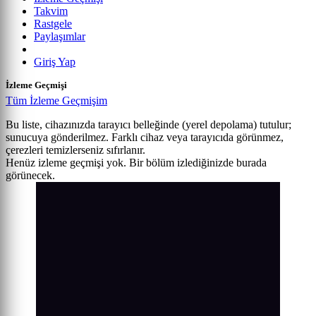
Takvim
Rastgele
Paylaşımlar
Giriş Yap
İzleme Geçmişi
Tüm İzleme Geçmişim
Bu liste, cihazınızda tarayıcı belleğinde (yerel depolama) tutulur;
sunucuya gönderilmez. Farklı cihaz veya tarayıcıda görünmez,
çerezleri temizlerseniz sıfırlanır.
Henüz izleme geçmişi yok. Bir bölüm izlediğinizde burada
görünecek.