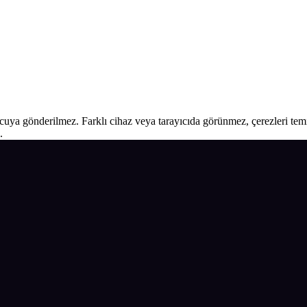
ucuya gönderilmez. Farklı cihaz veya tarayıcıda görünmez, çerezleri temiz
.