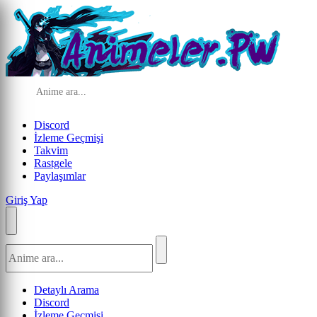
Discord
İzleme Geçmişi
Takvim
Rastgele
Paylaşımlar
Giriş Yap
Detaylı Arama
Discord
İzleme Geçmişi