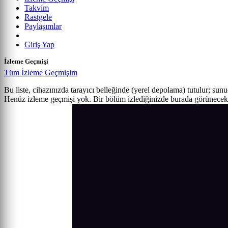
Takvim
Rastgele
Paylaşımlar
Giriş Yap
İzleme Geçmişi
Tüm İzleme Geçmişim
Bu liste, cihazınızda tarayıcı belleğinde (yerel depolama) tutulur; sun
Henüz izleme geçmişi yok. Bir bölüm izlediğinizde burada görünecek