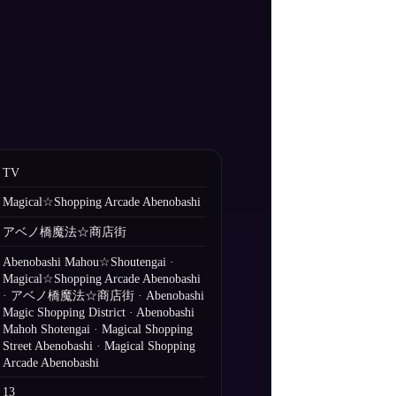
TV
Magical☆Shopping Arcade Abenobashi
アベノ橋魔法☆商店街
Abenobashi Mahou☆Shoutengai ·
Magical☆Shopping Arcade Abenobashi
· アベノ橋魔法☆商店街 · Abenobashi
Magic Shopping District · Abenobashi
Mahoh Shotengai · Magical Shopping
Street Abenobashi · Magical Shopping
Arcade Abenobashi
13